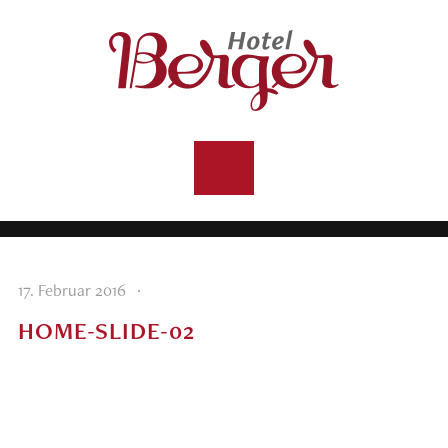
·
17. Februar 2016
HOME-SLIDE-02