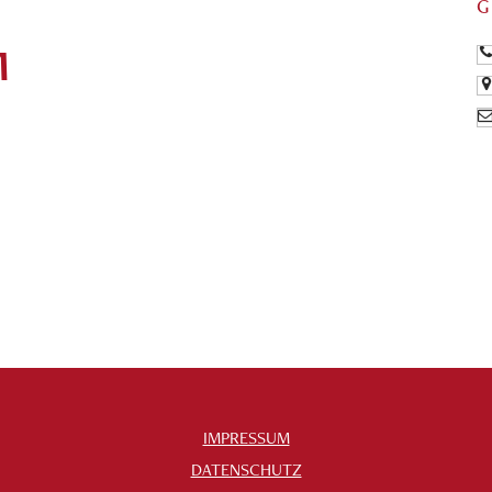
G
M
IMPRESSUM
DATENSCHUTZ