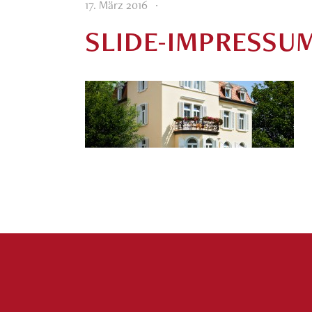
·
17. März 2016
SLIDE-IMPRESSU