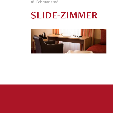
·
18. Februar 2016
SLIDE-ZIMMER